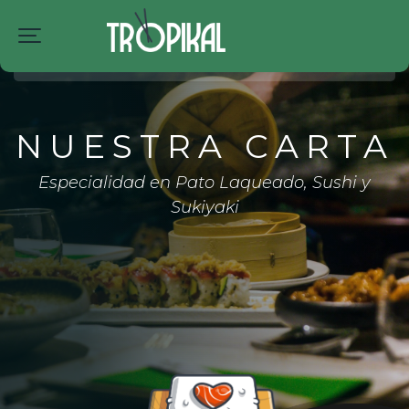
LA CARTA
NUESTRA CARTA
DELIVERY
Especialidad en Pato Laqueado, Sushi y
NOSOTROS
Sukiyaki
CONTACTO