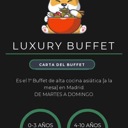
LUXURY BUFFET
CARTA DEL BUFFET
Es el 1º Buffet de alta cocina asiática [a la
mesa] en Madrid.
DE MARTES A DOMINGO.
0-3 AÑOS
4-10 AÑOS