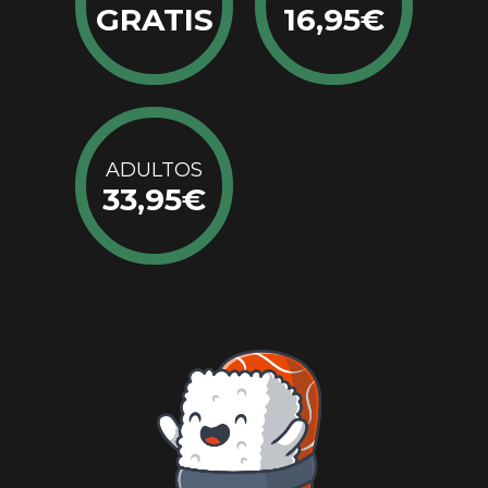
GRATIS
16,95€
ADULTOS
33,95€