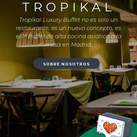
TROPIKAL
Tropikal Luxury Buffet no es solo un
restaurante, es un nuevo concepto, es
el 1º Buffet de alta cocina asiática a la
mesa en Madrid.
SOBRE NOSOTROS